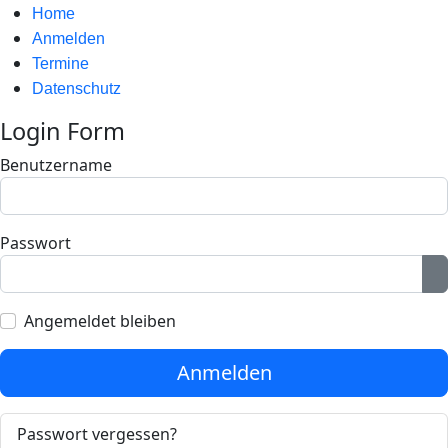
Home
Anmelden
Termine
Datenschutz
Login Form
Benutzername
Passwort
P
Angemeldet bleiben
Anmelden
Passwort vergessen?