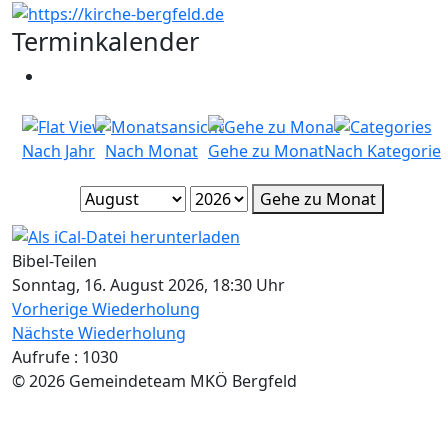
Terminkalender
Nach Jahr
Nach Monat
Gehe zu Monat
Nach Kategorie
Gehe zu Monat
Bibel-Teilen
Sonntag, 16. August 2026, 18:30 Uhr
Vorherige Wiederholung
Nächste Wiederholung
Aufrufe
: 1030
© 2026 Gemeindeteam MKÖ Bergfeld